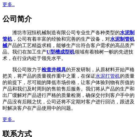
更多..
公司简介
潍坊市冠恒机械制造有限公司专业生产各种类型的
水泥制
管机
，公司有着丰富的经验和完善的生产设备，对
水泥制管机
械
产品的工艺精益求精，能够生产出符合客户需求的高品质产
品。我们在加工生产
U型槽成型机
领域有着独树一帜的先进技
术，在行业内处于领先水平。
我公司致力于
检查井模具
的开发研制，从原材料开始严格
把关，将产品的质量视作重中之重，在保证
水泥打管机
的质量
的前提下，尽可能的降低市场价格，让客户体验到物有所值的
产品和我们及时周到的售前售后服务。我们将从产品的生产和
出厂缓解对产品进行严格的质量检测，确保交付到客户手中的
产品没有后顾之忧，公司还将不定期对客户进行回访，跟进及
时解决客户在产品使用中的问题。
更多..
联系方式