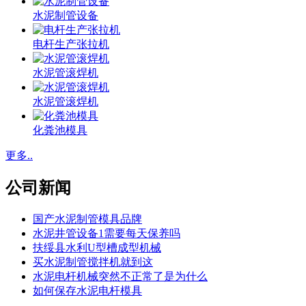
水泥制管设备
电杆生产张拉机
水泥管滚焊机
水泥管滚焊机
化粪池模具
更多..
公司新闻
国产水泥制管模具品牌
水泥井管设备1需要每天保养吗
扶绥县水利U型槽成型机械
买水泥制管搅拌机就到这
水泥电杆机械突然不正常了是为什么
如何保存水泥电杆模具