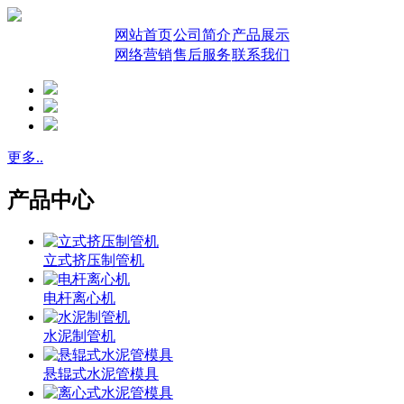
网站首页
公司简介
产品展示
网络营销
售后服务
联系我们
更多..
产品中心
立式挤压制管机
电杆离心机
水泥制管机
悬辊式水泥管模具