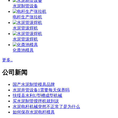
水泥制管设备
电杆生产张拉机
水泥管滚焊机
水泥管滚焊机
化粪池模具
更多..
公司新闻
国产水泥制管模具品牌
水泥井管设备1需要每天保养吗
扶绥县水利U型槽成型机械
买水泥制管搅拌机就到这
水泥电杆机械突然不正常了是为什么
如何保存水泥电杆模具