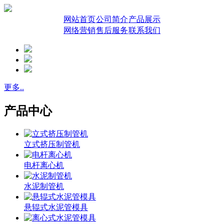
网站首页
公司简介
产品展示
网络营销
售后服务
联系我们
更多..
产品中心
立式挤压制管机
电杆离心机
水泥制管机
悬辊式水泥管模具