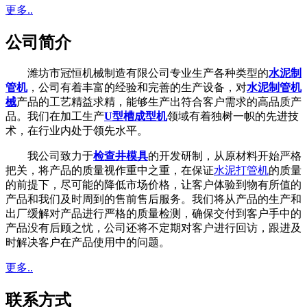
更多..
公司简介
潍坊市冠恒机械制造有限公司专业生产各种类型的
水泥制
管机
，公司有着丰富的经验和完善的生产设备，对
水泥制管机
械
产品的工艺精益求精，能够生产出符合客户需求的高品质产
品。我们在加工生产
U型槽成型机
领域有着独树一帜的先进技
术，在行业内处于领先水平。
我公司致力于
检查井模具
的开发研制，从原材料开始严格
把关，将产品的质量视作重中之重，在保证
水泥打管机
的质量
的前提下，尽可能的降低市场价格，让客户体验到物有所值的
产品和我们及时周到的售前售后服务。我们将从产品的生产和
出厂缓解对产品进行严格的质量检测，确保交付到客户手中的
产品没有后顾之忧，公司还将不定期对客户进行回访，跟进及
时解决客户在产品使用中的问题。
更多..
联系方式