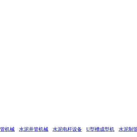
管机械
水泥井管机械
水泥电杆设备
U型槽成型机
水泥制