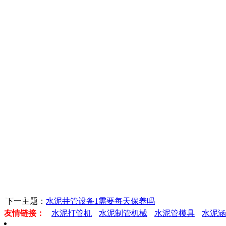
下一主题：
水泥井管设备1需要每天保养吗
友情链接：
水泥打管机
水泥制管机械
水泥管模具
水泥涵